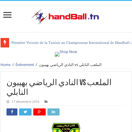
Première Victoire de la Tunisie au Championnat International de Handball 
Home
/
Événement
/
النادي الرياضي بهيبون vs الملعب النابلي
النادي الرياضي بهيبون vs الملعب
النابلي
17 décembre 2016