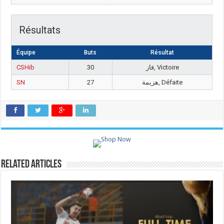
Résultats
Équipe
Buts
Résultat
CSHib
30
فاز, Victoire
SN
27
هزيمة, Défaite
Related Articles