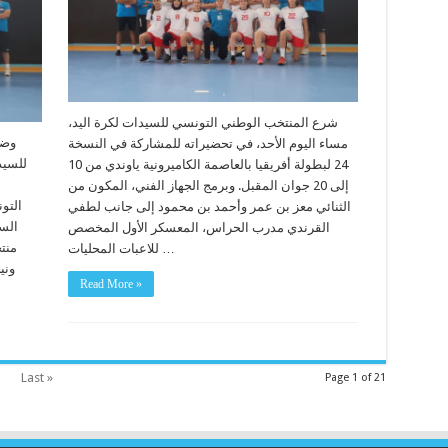
شرع المنتخب الوطني التونسي للسيدات لكرة اليد،
وضع
مساء اليوم الأحد، في تحضيراته للمشاركة في النسخة
24 لبطولة أفريقيا بالعاصمة الكاميرونية ياوندي من 10
إلى 20 جوان المقبل. وبرمج الجهاز الفني، المكون من
التو
الثنائي معز بن عمر وأحمد بن محمود إلى جانب لطفي
الس
القرندي مدرب الحراس، المعسكر الأول المخصص
منت
للاعبات المحليات …
وني
Read More »
Last »
Page 1 of 21