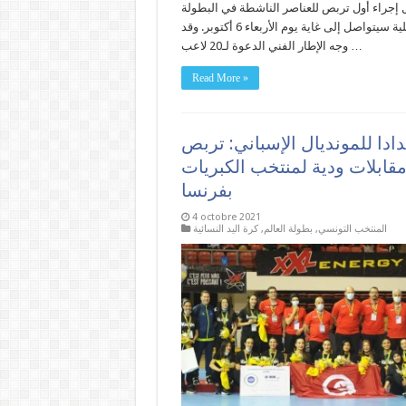
 إجراء أول تربص للعناصر الناشطة في البطولة
المحلية سيتواصل إلى غاية يوم الأربعاء 6 أكتوبر. وقد
وجه الإطار الفني الدعوة لـ20 لاعب …
Read More »
ادا للمونديال الإسباني: تربص
قابلات ودية لمنتخب الكبريات
بفرنسا
4 octobre 2021
المنتخب التونسي
,
بطولة العالم
,
كرة اليد النسائية