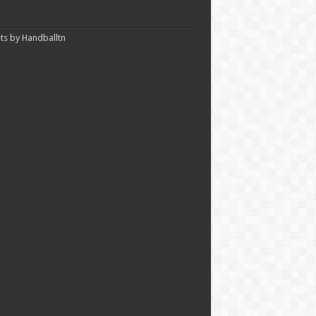
s by Handballtn