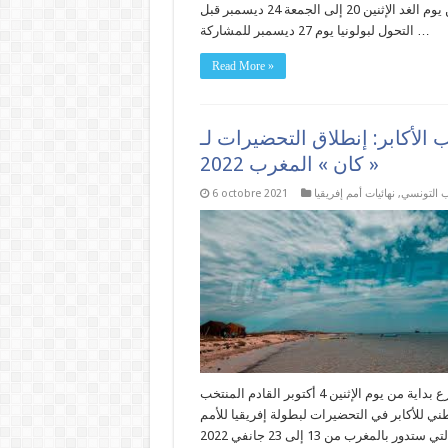
نابل من يوم الغد الإثنين 20 إلى الجمعة 24 ديسمبر قبل
التحول لبولونيا يوم 27 ديسمبر للمشاركة …
Read More »
 الأكابر: إنطلاق التحضيرات لـ
« كان » المغرب 2022
ب التونسي
,
نهائيات أمم إفريقيا
6 octobre 2021
يشرع بداية من يوم الإثنين 4 أكتوبر القادم المنتخب
ني للأكابر في التحضيرات لبطولة إفريقيا للأمم
للأكابر التي ستدور بالمغرب من 13 إلى 23 جانفي 2022