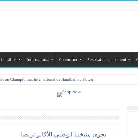
 handball
International
Calendrier
Résultat et classement
C
isie au Championnat International de Handball au Koweït
يجري منتخبنا الوطني للأكابر تربصا