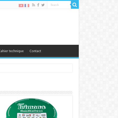
ahier technique
Contact