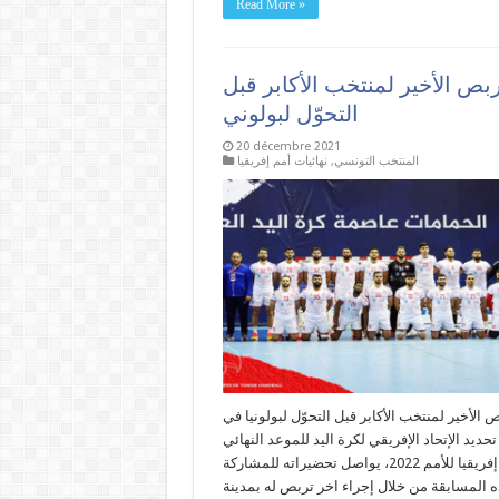
Read More »
ربص الأخير لمنتخب الأكابر قبل
التحوّل لبولوني
20 décembre 2021
المنتخب التونسي
,
نهائيات أمم إفريقيا
ص الأخير لمنتخب الأكابر قبل التحوّل لبولونيا في
تحديد الإتحاد الإفريقي لكرة اليد للموعد النهائي
لكأس إفريقيا للأمم 2022، يواصل تحضيراته للمشاركة
 المسابقة من خلال إجراء اخر تربص له بمدينة