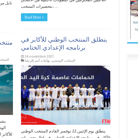
بتحضيرات المنتخب، …
Read More »
ينطلق المنتخب الوطني للأكابر في
منتخب
برنامجه الإعدادي الختامي
24 novembre 2021
المنتخ
المنتخب التونسي
,
نهائيات أمم إفريقيا
الوط
ينطلق يوم الإثنين 22 نوفمبر القادم المنتخب الوطني
للأكابر في برنامجه الإعدادي الختامي في إطار تحضيراته