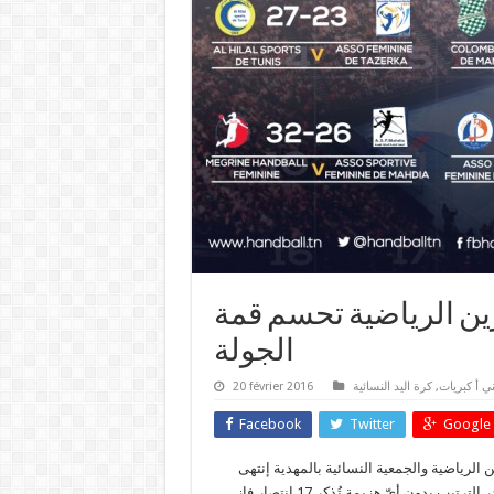
رين الرياضية تحسم قمة
الجولة
ي أ كبريات
,
كرة اليد النسائية
20 février 2016
Facebook
Twitter
Google 
 جمع مقرين الرياضية والجمعية النسائية بالمهدية إنتهى
بدون أيّ هزيمة تُذكر
17 إنتصار فاز