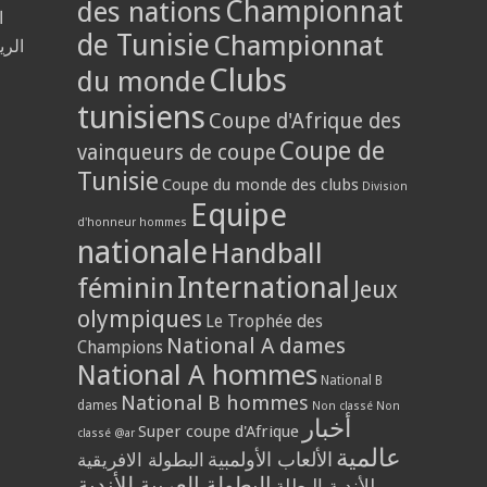
Championnat
des nations
ا
de Tunisie
Championnat
الر
Clubs
du monde
tunisiens
Coupe d'Afrique des
Coupe de
vainqueurs de coupe
Tunisie
Coupe du monde des clubs
Division
Equipe
d'honneur hommes
nationale
Handball
International
féminin
Jeux
olympiques
Le Trophée des
National A dames
Champions
National A hommes
National B
National B hommes
dames
Non classé
Non
أخبار
Super coupe d'Afrique
classé @ar
عالمية
الألعاب الأولمبية
البطولة الافريقية
البطولة العربية للأندية
للأندية البطلة