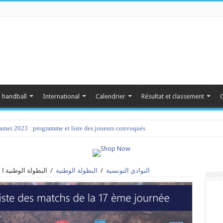
 handball
International
Calendrier
Résultat et classement
C
amet 2023 : programme et liste des joueurs convoqués
النوادي التونسية
/
البطولة الوطنية
/
البطولة الوطنية ا