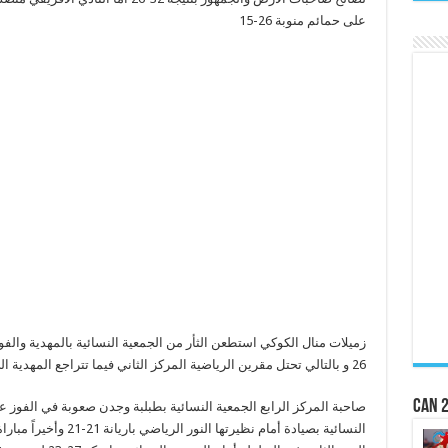
على حمائم منوبة 26-15
26
و بالتالي
تحتل مقرين الرياضية المركز الثاني فيما تتراجع المهدية
ال
CAN 2
صاحبة المركز الرابع
الجمعية النسائية بطبلبة وجدن
صعوبة في الفوز
النسائية بصيادة أمام
نظيرتها
النور الرياضي باري