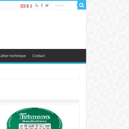
ahier technique
Contact