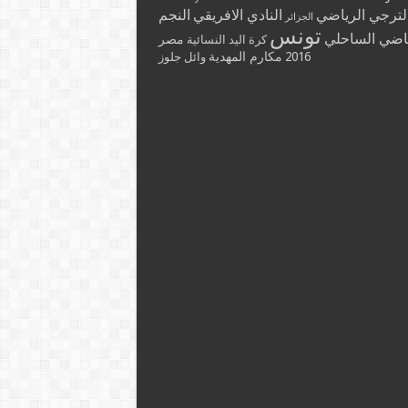
لترجي الرياضي
النادي الافريقي
النجم
الجزائر
تونس
ياضي الساحلي
مصر
كرة اليد النسائية
2016
مكارم المهدية
وائل جلوز