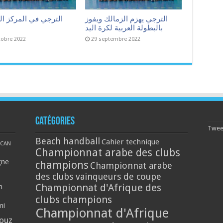
الترجي يهزم الزمالك ويفوز
الترجي في المركز ا
بالبطولة العربية لكرة اليد
tobre 2022
29 septembre 2022
Catégories
Tweet
Beach handball
Cahier technique
CAN
Championnat arabe des clubs
gne
champions
Championnat arabe
des clubs vainqueurs de coupe
Championnat d'Afrique des
n
clubs champions
mi
Championnat d'Afrique
louz