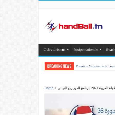
Clubs tunisiens
Equipe nationale
Beach
Breaking News
Première Victoire de la Tun
عربية 2021 :برنامج الدور ربع النهائي
/
Home