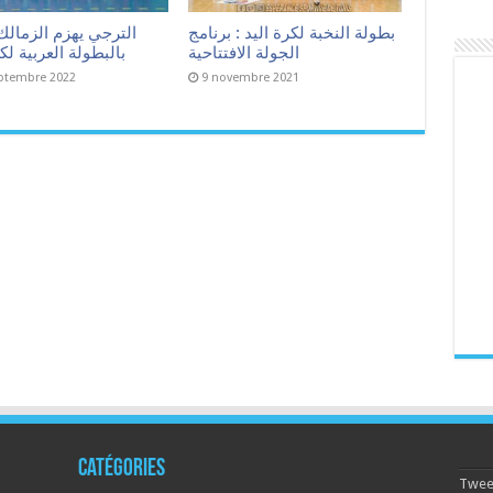
بطولة النخبة لكرة اليد : برنامج
الترجي يهزم الزمالك
الجولة الافتتاحية
بالبطولة العربية لكر
ptembre 2022
9 novembre 2021
Catégories
Tweet