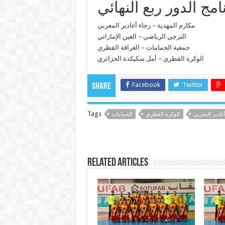
امج الدور ربع النهائي
مكارم المهدية – رجاء أغادير المغربي
الترجي الرياضي – العين الإماراتي
جمعية الحمامات – الغرافة القطري
الوكرة القطري – أمل سكيكدة الجزائري
Facebook
Twitter
Share
Tags
غادير المغربي
الوكرة القطري
الحمامات
Related Articles