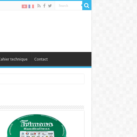
ahier technique
Contact