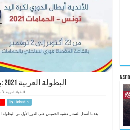
Natio
البطولة العربية 2021 :برنامج الدور ربع النهائي
البطولة العربية للأند
+
LinkedIn
بعدما أسدل الستار عشية الخميس على الدور الأول من البطولة الع