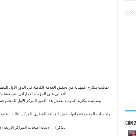
تمكنت مكارم المهدية من تحقيق العلامة الكاملة في الدور الاول للبطولة
التوالي على الجزيرة الاماراتي بنتيجة 34-18 يوم الخميس ضمن منافسات المجموعة الثانية.
CAN 2
يذكر ان الاندية اصحاب المراكز الاربعة الاولى من كل مجموعة تتاهل الى الدور ربع النهائي.