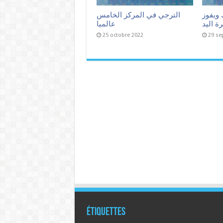
 ويفوز
الترجي في المركز الخامس
ة اليد
عالميا
25 octobre 2022
29 se
Étiquettes