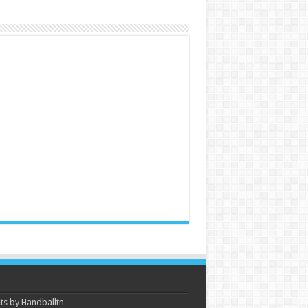
s by Handballtn