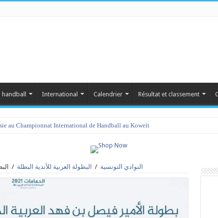
 handball
International
Calendrier
Résultat et classement
C
isie au Championnat International de Handball au Koweït
النوادي التونسية
/
البطولة العربية للأندية البطلة
/
البطولة ال